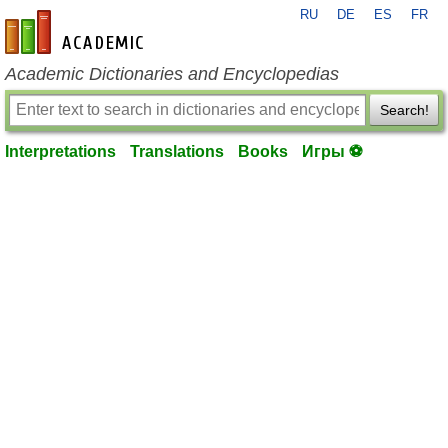
RU
DE
ES
FR
en-academic.com
Academic Dictionaries and Encyclopedias
Search!
Interpretations
Translations
Books
Игры ⚽